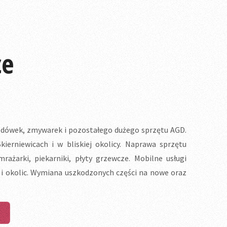
ce
 lodówek, zmywarek i pozostałego dużego sprzętu AGD.
erniewicach i w bliskiej okolicy. Naprawa sprzętu
ażarki, piekarniki, płyty grzewcze. Mobilne usługi
c i okolic. Wymiana uszkodzonych części na nowe oraz