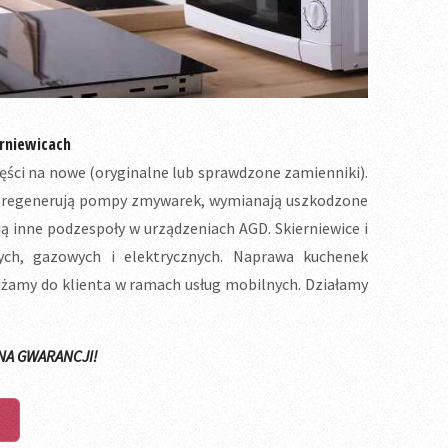
rniewicach
ęści na nowe (oryginalne lub sprawdzone zamienniki).
ek, regenerują pompy zmywarek, wymianają uszkodzone
ą inne podzespoły w urządzeniach AGD. Skierniewice i
nych, gazowych i elektrycznych. Naprawa kuchenek
żdżamy do klienta w ramach usług mobilnych. Działamy
NA GWARANCJI!