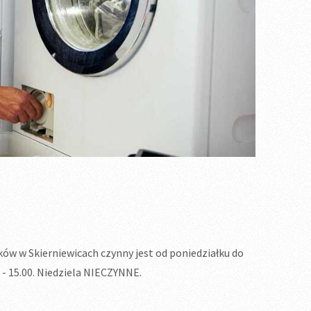
ków w Skierniewicach czynny jest od poniedziałku do
0 - 15.00. Niedziela NIECZYNNE.