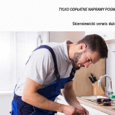
TYLKO ODPŁATNE NAPRAWY POGW
Skierniewicki serwis du