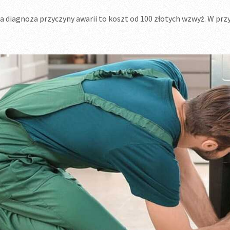
 diagnoza przyczyny awarii to koszt od 100 złotych wzwyż. W prz