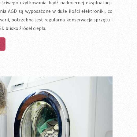
ściwego użytkowania bądź nadmiernej eksploatacji.
ia AGD są wyposażone w duże ilości elektroniki, co
warii, potrzebna jest regularna konserwacja sprzętu i
D blisko źródeł ciepła.