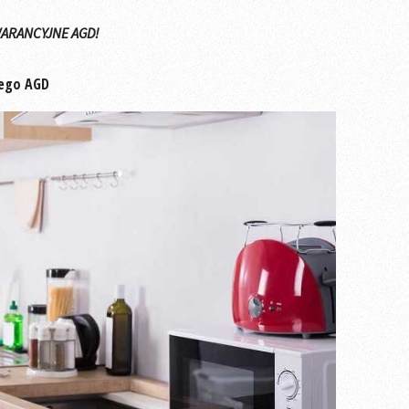
ARANCYJNE AGD!
żego AGD