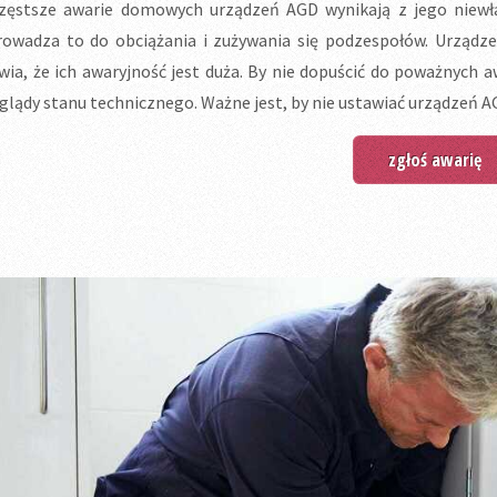
zęstsze awarie domowych urządzeń AGD wynikają z jego niewła
owadza to do obciążania i zużywania się podzespołów. Urządzen
wia, że ich awaryjność jest duża. By nie dopuścić do poważnych a
glądy stanu technicznego. Ważne jest, by nie ustawiać urządzeń AG
zgłoś awarię